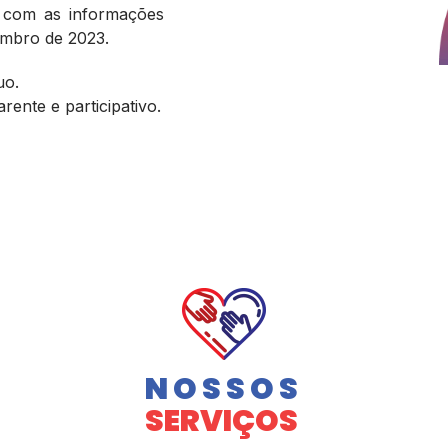
s com as informações
embro de 2023.
uo.
ente e participativo.
NOSSOS
SERVIÇOS