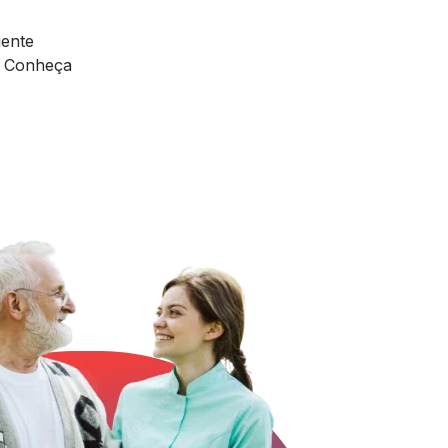
iente
. Conheça