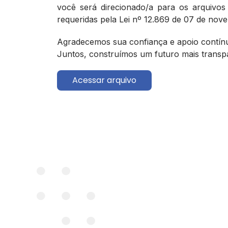
você será direcionado/a para os arquivo
requeridas pela Lei nº 12.869 de 07 de nov
Agradecemos sua confiança e apoio contín
Juntos, construímos um futuro mais transpar
Acessar arquivo