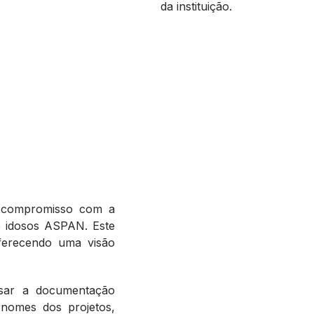
da instituição.
o compromisso com a
e idosos ASPAN. Este
oferecendo uma visão
sar a documentação
 nomes dos projetos,