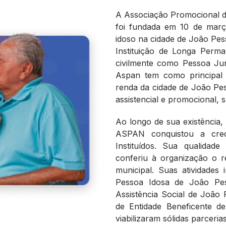
A Associação Promocional 
foi fundada em 10 de març
idoso na cidade de João Pe
Instituição de Longa Perma
civilmente como Pessoa Jurí
Aspan tem como principal 
renda da cidade de João Pess
assistencial e promocional, s
Ao longo de sua existência,
ASPAN conquistou a credi
Instituídos. Sua qualidad
conferiu à organização o r
municipal. Suas atividades
Pessoa Idosa de João Pe
Assistência Social de João 
de Entidade Beneficente de 
viabilizaram sólidas parceria