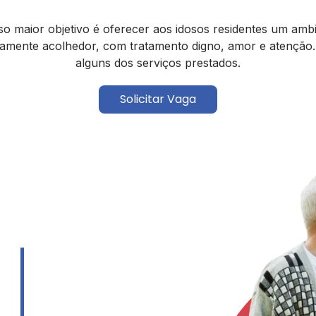
o maior objetivo é oferecer aos idosos residentes um amb
ramente acolhedor, com tratamento digno, amor e atenção
alguns dos serviços prestados.
Solicitar Vaga