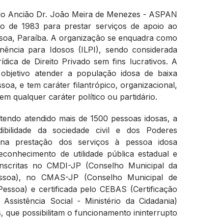
do Ancião Dr. João Meira de Menezes - ASPAN
o de 1983 para prestar serviços de apoio ao
ssoa, Paraíba. A organização se enquadra como
nência para Idosos (ILPI), sendo considerada
dica de Direito Privado sem fins lucrativos. A
objetivo atender a população idosa de baixa
oa, e tem caráter filantrópico, organizacional,
em qualquer caráter político ou partidário.
 tendo atendido mais de 1500 pessoas idosas, a
bilidade da sociedade civil e dos Poderes
e na prestação dos serviços à pessoa idosa
econhecimento de utilidade pública estadual e
 inscritas no CMDI-JP (Conselho Municipal da
ssoa), no CMAS-JP (Conselho Municipal de
Pessoa) e certificada pelo CEBAS (Certificação
Assistência Social - Ministério da Cidadania)
s, que possibilitam o funcionamento ininterrupto