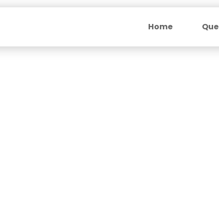
Home
Que
Faz tod